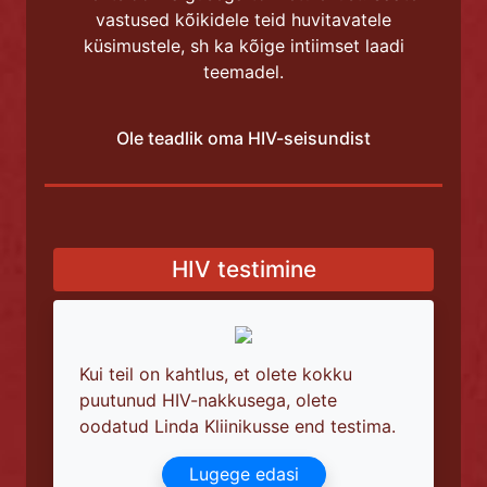
vastused kõikidele teid huvitavatele
küsimustele, sh ka kõige intiimset laadi
teemadel.
Ole teadlik oma HIV-seisundist
HIV testimine
Kui teil on kahtlus, et olete kokku
puutunud HIV-nakkusega, olete
oodatud Linda Kliinikusse end testima.
Lugege edasi