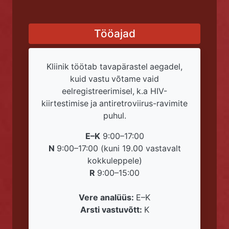
Tööajad
Kliinik töötab tavapärastel aegadel,
kuid vastu võtame vaid
eelregistreerimisel, k.a HIV-
kiirtestimise ja antiretroviirus-ravimite
puhul.
E–K
9:00–17:00
N
9:00–17:00 (kuni 19.00 vastavalt
kokkuleppele)
R
9:00–15:00
Vere analüüs:
E–K
Arsti vastuvõtt:
K