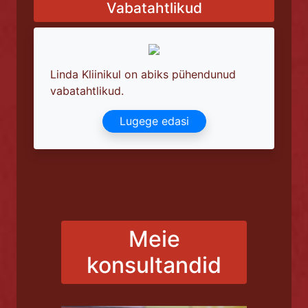
Vabatahtlikud
Linda Kliinikul on abiks pühendunud
vabatahtlikud.
Lugege edasi
Meie
konsultandid