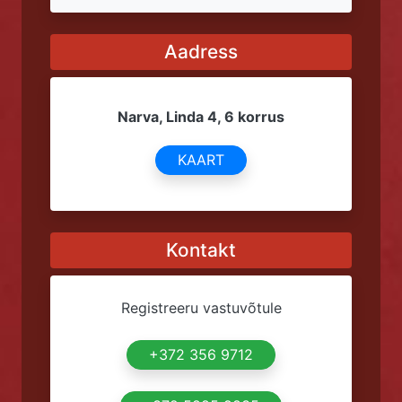
Aadress
Narva, Linda 4, 6 korrus
KAART
Kontakt
Registreeru vastuvõtule
+372 356 9712