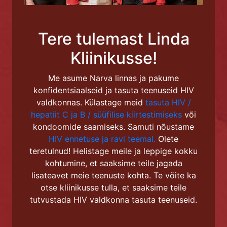
Tere tulemast Linda
Kliinikusse!
Me asume Narva linnas ja pakume
konfidentsiaalseid ja tasuta teenuseid HIV
valdkonnas. Külastage meid
tasuta HIV /
hepatiit C ja B / süüfilise kiirtestimiseks
või
kondoomide saamiseks. Samuti nõustame
HIV ennetuse ja ravi teemal.
Olete
teretulnud! Helistage meile ja leppige kokku
kohtumine, et saaksime teile jagada
lisateavet meie teenuste kohta. Te võite ka
otse kliinikusse tulla, et saaksime teile
tutvustada HIV valdkonna tasuta teenuseid.