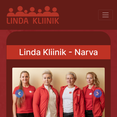
Linda Kliinik - Narva
Previous
Next