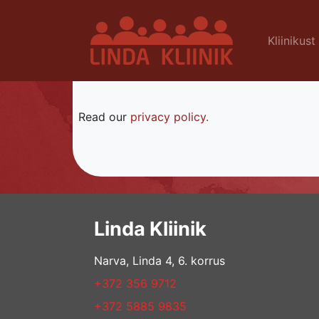
Kliinikust
Read our
privacy policy.
Linda Kliinik
Narva, Linda 4, 6. korrus
+372 356 9712
+372 5885 9835