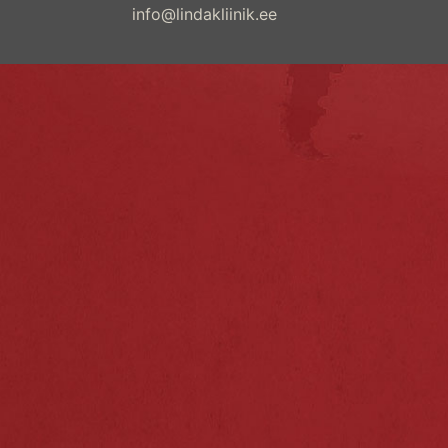
info@lindakliinik.ee